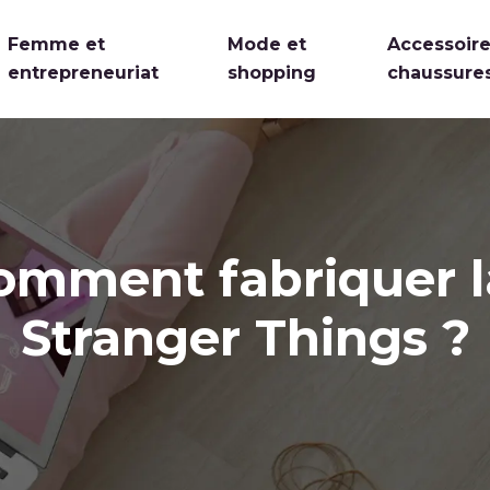
Femme et
Mode et
Accessoire
entrepreneuriat
shopping
chaussure
omment fabriquer l
Stranger Things ?