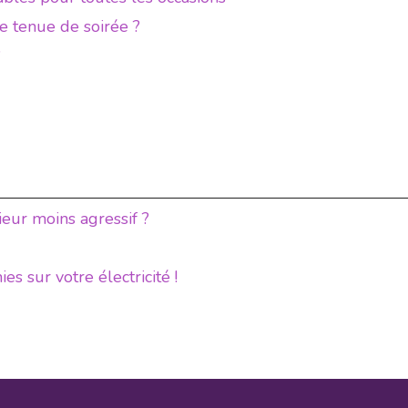
e tenue de soirée ?
?
ieur moins agressif ?
s sur votre électricité !