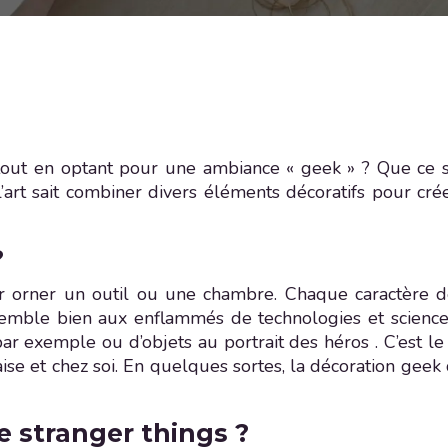
out en optant pour une ambiance « geek » ? Que ce s
 l’art sait combiner divers éléments décoratifs pour cr
?
our orner un outil ou une chambre. Chaque caractère de
semble bien aux enflammés de technologies et science-
ar exemple ou d’objets au portrait des héros . C’est le
l’aise et chez soi. En quelques sortes, la décoration g
e stranger things ?