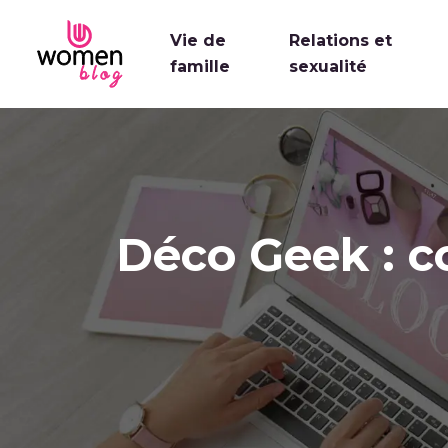
Vie de
Relations et
famille
sexualité
Déco Geek : c