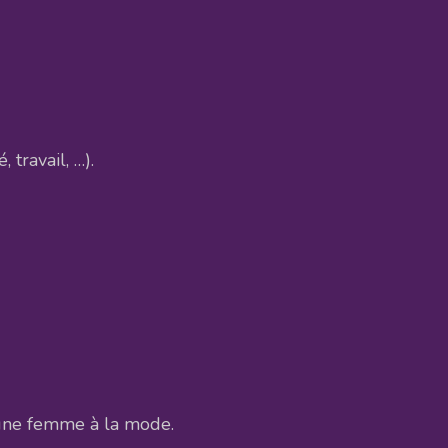
travail, …).
 une femme à la mode.