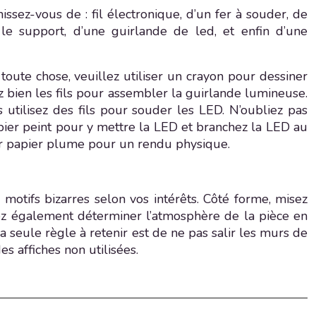
sez-vous de : fil électronique, d’un fer à souder, de
r le support, d’une guirlande de led, et enfin d’une
toute chose, veuillez utiliser un crayon pour dessiner
 bien les fils pour assembler la guirlande lumineuse.
 utilisez des fils pour souder les LED. N’oubliez pas
apier peint pour y mettre la LED et branchez la LED au
lier papier plume pour un rendu physique.
motifs bizarres selon vos intérêts. Côté forme, misez
vez également déterminer l’atmosphère de la pièce en
a seule règle à retenir est de ne pas salir les murs de
es affiches non utilisées.