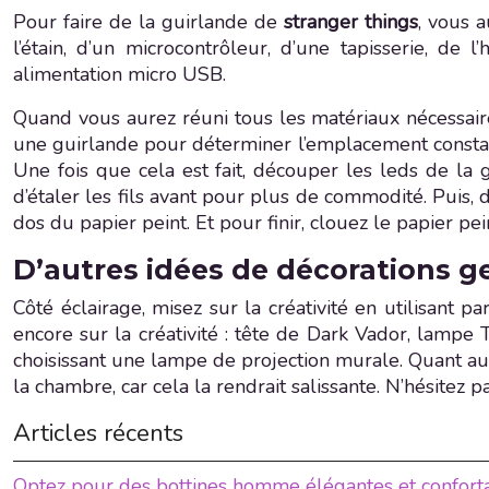
Pour faire de la guirlande de
stranger things
, vous 
l’étain, d’un microcontrôleur, d’une tapisserie, de
alimentation micro USB.
Quand vous aurez réuni tous les matériaux nécessaires
une guirlande pour déterminer l’emplacement constant
Une fois que cela est fait, découper les leds de la 
d’étaler les fils avant pour plus de commodité. Puis,
dos du papier peint. Et pour finir, clouez le papier p
D’autres idées de décorations g
Côté éclairage, misez sur la créativité en utilisant
encore sur la créativité : tête de Dark Vador, lamp
choisissant une lampe de projection murale. Quant aux 
la chambre, car cela la rendrait salissante. N’hésitez 
Articles récents
Optez pour des bottines homme élégantes et conforta