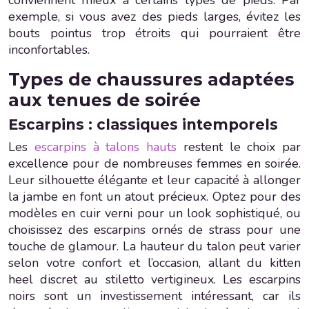
conviennent mieux à certains types de pieds. Par
exemple, si vous avez des pieds larges, évitez les
bouts pointus trop étroits qui pourraient être
inconfortables.
Types de chaussures adaptées
aux tenues de soirée
Escarpins : classiques intemporels
Les
escarpins à talons hauts
restent le choix par
excellence pour de nombreuses femmes en soirée.
Leur silhouette élégante et leur capacité à allonger
la jambe en font un atout précieux. Optez pour des
modèles en cuir verni pour un look sophistiqué, ou
choisissez des escarpins ornés de strass pour une
touche de glamour. La hauteur du talon peut varier
selon votre confort et l’occasion, allant du kitten
heel discret au stiletto vertigineux. Les escarpins
noirs sont un investissement intéressant, car ils